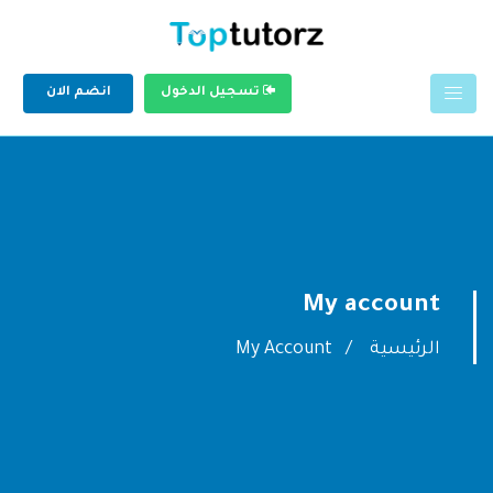
تسجيل الدخول
انضم الان
My account
الرئيسية
My Account