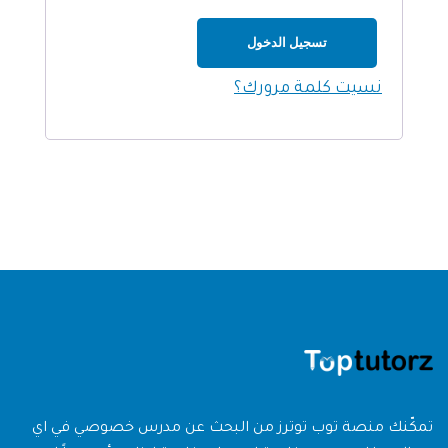
تسجيل الدخول
نسيت كلمة مرورك؟
تمكّنك منصة توب توترز من البحث عن مدرس خصوصي في اي