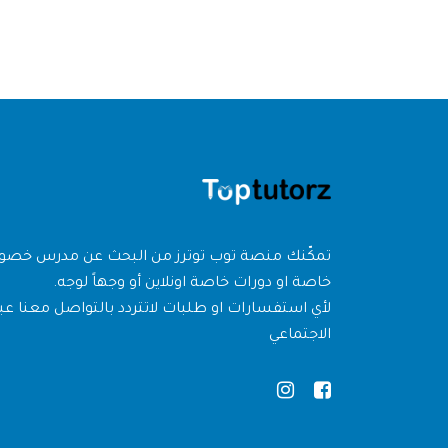
تمكّنك منصة توب توترز من البحث عن مدرس خص
خاصة او دورات خاصة اونلاين أو وجهاً لوجه.
لأي استفسارات او طلبات لاتتردد بالتواصل معنا عبر
الاجتماعي