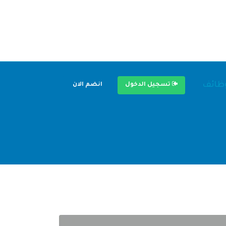
وظائف
تسجيل الدخول
انضم الان