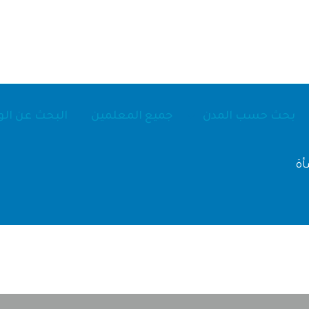
بحث حسب المدن
جميع المعلمين
البحث عن ال
أة