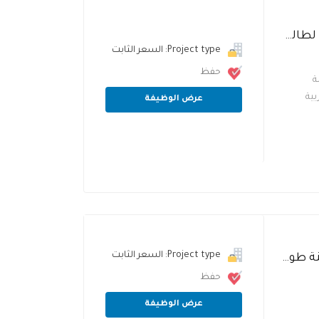
مطلوب معلمة لغة عربية ولغة انجليزية ورياضيات لطالب في الصف الخامس في نابلس الجبل االشمالي
Project type: السعر الثابت
حفظ
ة
بية
عرض الوظيفة
Project type: السعر الثابت
مطلوب مدرسة لغة انجليزية لمركز تعليمي في مدينة طولكرم
حفظ
عرض الوظيفة