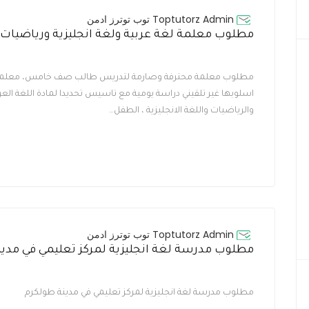
Toptutorz Admin توب توترز ادمن
مطلوب معلمة محترفة وصارمة لتدريس طالب صف خامس، معلم
اسلوبها غير تلقيني دراسة يومية مع تاسيس تحديدا لمادة اللغة العر
والرياضيات واللغة الانجليزية ، الطفل…
Toptutorz Admin توب توترز ادمن
مطلوب مدرسة لغة انجليزية لمركز تعليمي في مدينة طولكرم