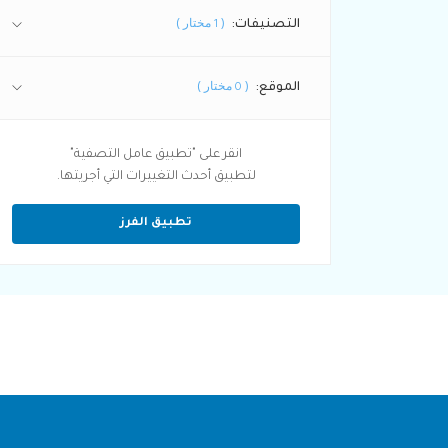
(
مختار )
التصنيفات:
1
(
مختار )
الموقع:
0
انقر على "تطبيق عامل التصفية"
لتطبيق أحدث التغييرات التي أجريتها.