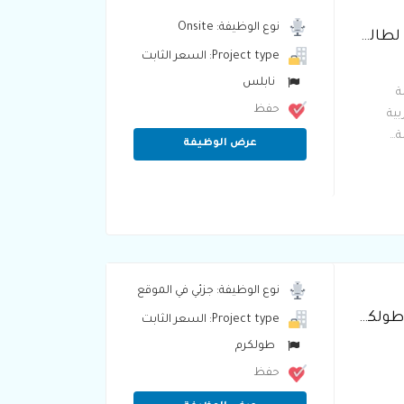
نوع الوظيفة: Onsite
مطلوب معلمة لغة عربية ولغة انجليزية ورياضيات لطالب في الصف الخامس في نابلس الجبل االشمالي
Project type: السعر الثابت
نابلس
ة
حفظ
بية
ة…
عرض الوظيفة
نوع الوظيفة: جزئي في الموقع
مطلوب مدرسة لغة عربية لمركز تعليمي في مدينة طولكرم
Project type: السعر الثابت
طولكرم
حفظ