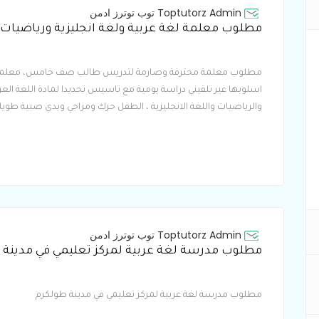
Toptutorz Admin توب توترز ادمن
مطلوب معلمة محترفة وصارمة لتدريس طالب صف خامس، معلم
اسلوبها غير تلقيني دراسة يومية مع تاسيس تحديدا لمادة اللغة العر
والرياضيات واللغة الانجليزية ، الطفل حرك ومزاجي وبدي صبية طويل
Toptutorz Admin توب توترز ادمن
مطلوب مدرسة لغة عربية لمركز تعليمي في مدينة طولكرم