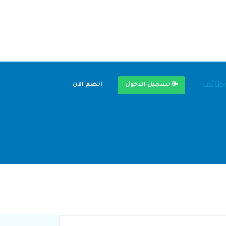
وظائف
تسجيل الدخول
انضم الان