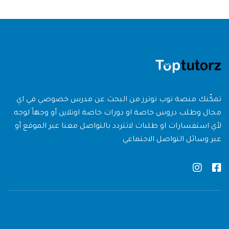
تمكّنك منصة توب توترز من البحث عن مدرس خصوصي في اي
مجال وطلب دروس خاصة او دورات خاصة اونلاين أو وجهاً لوجه.
لأي استفسارات او طلبات لاتتردد بالتواصل معنا عبر الموقع أو
عبر وسائل التواصل الاجتماعي