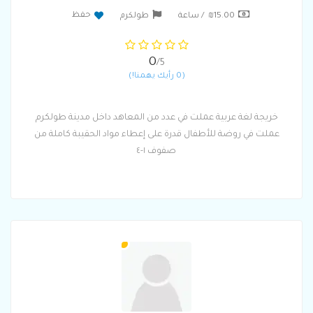
حفظ
₪15.00 / ساعة
طولكرم
0
/5
(0 رأيك يهمنا!)
خريجة لغة عربية عملت في عدد من المعاهد داخل مدينة طولكرم
عملت في روضة للأطفال قدرة على إعطاء مواد الحقيبة كاملة من
صفوف ١-٤