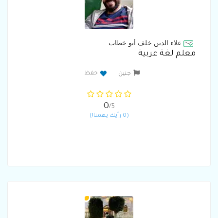
علاء الدين خلف أبو خطاب
معلم لغة عربية
حفظ
جنين
0
/5
(0 رأيك يهمنا!)