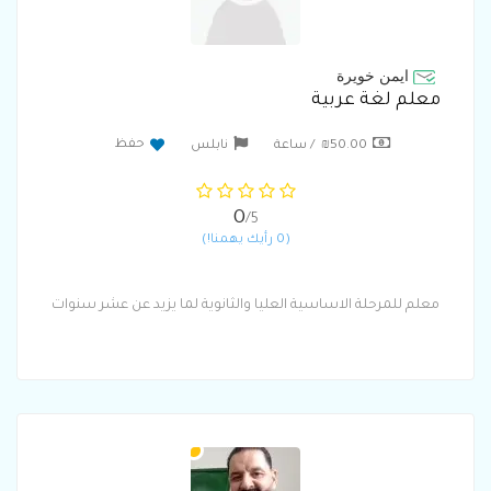
ايمن خويرة
معلم لغة عربية
حفظ
₪50.00 / ساعة
نابلس
0
/5
(0 رأيك يهمنا!)
معلم للمرحلة الاساسية العليا والثانوية لما يزيد عن عشر سنوات