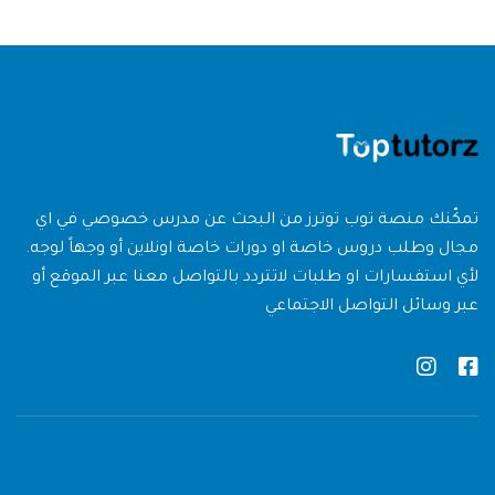
تمكّنك منصة توب توترز من البحث عن مدرس خصوصي في اي
مجال وطلب دروس خاصة او دورات خاصة اونلاين أو وجهاً لوجه.
لأي استفسارات او طلبات لاتتردد بالتواصل معنا عبر الموقع أو
عبر وسائل التواصل الاجتماعي