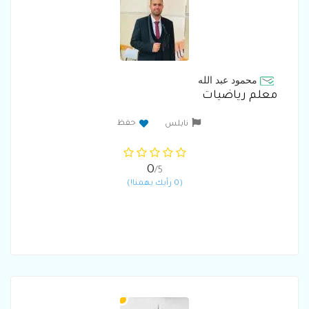
محمود عبد الله
معلم رياضيات
حفظ
نابلس
0
/5
(0 رأيك يهمنا!)