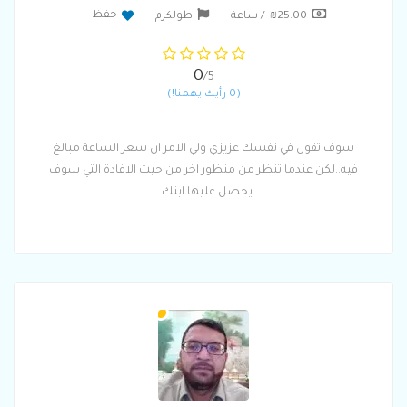
حفظ
₪25.00 / ساعة
طولكرم
0
/5
(0 رأيك يهمنا!)
سوف تقول في نفسك عزيزي ولي الامر ان سعر الساعة مبالغ
فيه..لكن عندما تنظر من منظور اخر من حيث الافادة التي سوف
يحصل عليها ابنك…