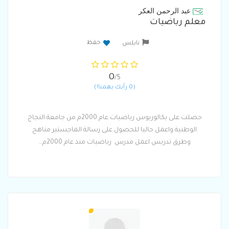
عبد الرحمن العكر
معلم رياضيات
حفظ
نابلس
0
/5
(0 رأيك يهمنا!)
حصلت على بكالوريوس رياضيات عام 2000م من جامعة النجاح
الوطنية واعمل حاليا للحصول على رسالة الماجستير مناهج
وطرق تدريس اعمل مدرس رياضيات منذ عام 2000م…