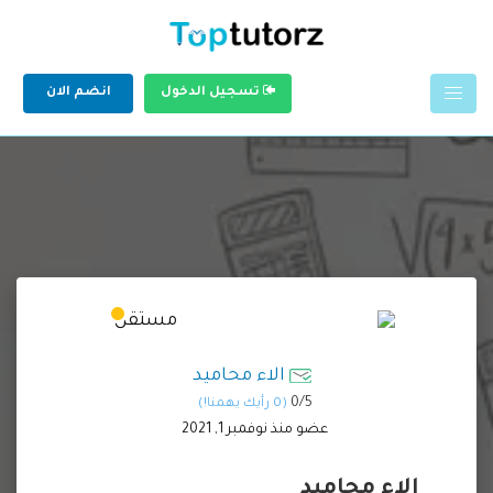
تسجيل الدخول
انضم الان
الاء محاميد
0/
5
(0 رأيك يهمنا!)
عضو منذ نوفمبر 1, 2021
الاء محاميد