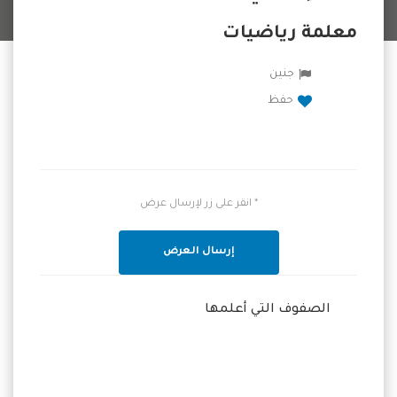
معلمة رياضيات
جنين
حفظ
* انقر على زر لإرسال عرض
إرسال العرض
الصفوف التي أعلمها