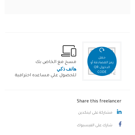
حمل
مسح مع الخاص بك
رمز المصادقة أو
هاتف ذكي
الدخول QR
CODE
للحصول علي مساعده احترافية
Share this freelancer
مشاركة على لينكدين
شارك على الفيسبوك