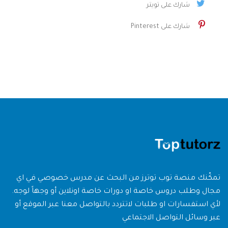
شارك على تويتر
شارك على Pinterest
تمكّنك منصة توب توترز من البحث عن مدرس خصوصي في اي
مجال وطلب دروس خاصة او دورات خاصة اونلاين أو وجهاً لوجه.
لأي استفسارات او طلبات لاتتردد بالتواصل معنا عبر الموقع أو
عبر وسائل التواصل الاجتماعي