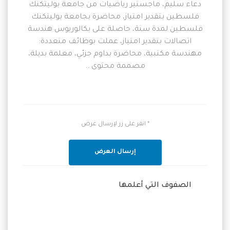
دعاء سليم، ماجستير رياضيات من جامعة بوليتكنك
فلسطين بتقدير امتياز، محاضرة بجامعة بوليتكنك
فلسطين لمدة سنة، حاصلة على بكالوريوس هندسة
اتصالات بتقدير امتياز، عملت بوظائف متعددة:
مهندسة مكتبية، محاضرة بداوم جزئي، معلمة بديلة،
مصممة محتوى ..
* انقر على زر لإرسال عرض
إرسال العرض
الصفوف التي أعلمها