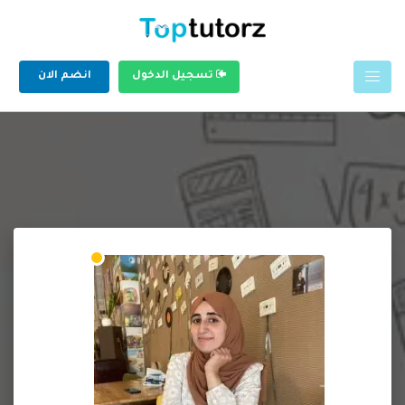
تسجيل الدخول
انضم الان