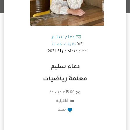
دعاء سليم
0/
5
(0 رأيك يهمنا!)
عضو منذ أكتوبر 31, 2021
دعاء سليم
معلمة رياضيات
₪15.00 / ساعة
قلقيلية
حفظ