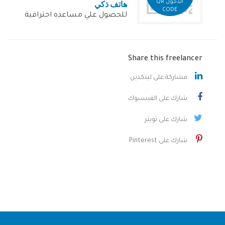
هاتف ذكي
الدخول QR
CODE
للحصول علي مساعده احترافية
Share this freelancer
مشاركة على لينكدين
شارك على الفيسبوك
شارك على تويتر
شارك على Pinterest