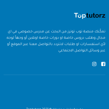
تمكّنك منصة توب توترز من البحث عن مدرس خصوصي في اي
مجال وطلب دروس خاصة او دورات خاصة اونلاين أو وجهاً لوجه.
لأي استفسارات او طلبات لاتتردد بالتواصل معنا عبر الموقع أو
عبر وسائل التواصل الاجتماعي