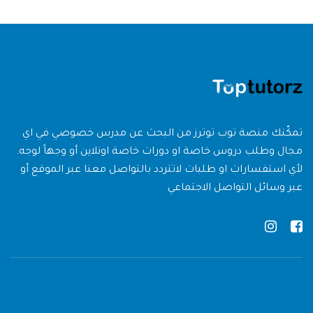
تمكّنك منصة توب توترز من البحث عن مدرس خصوصي في اي
مجال وطلب دروس خاصة او دورات خاصة اونلاين أو وجهاً لوجه.
لأي استفسارات او طلبات لاتتردد بالتواصل معنا عبر الموقع أو
عبر وسائل التواصل الاجتماعي