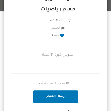
معلم رياضيات
₪60.00 / ساعة
نابلس
حفظ
مدرس خبرة 11 سنة
* انقر على زر لإرسال عرض
إرسال العرض