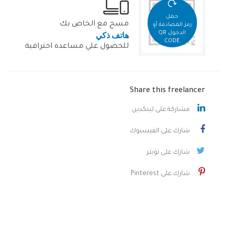
حمل
مسح مع الخاص بك
رمز المصادقة أو
هاتف ذكي
الدخول QR
CODE
للحصول علي مساعده احترافية
Share this freelancer
مشاركة على لينكدين
شارك على الفيسبوك
شارك على تويتر
شارك على Pinterest