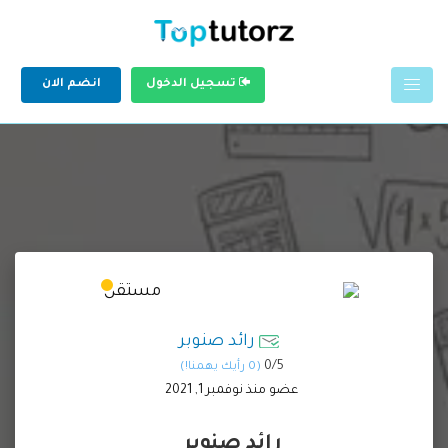
تسجيل الدخول
انضم الان
رائد صنوبر
0/
5
(0 رأيك يهمنا!)
عضو منذ نوفمبر 1, 2021
رائد صنوبر