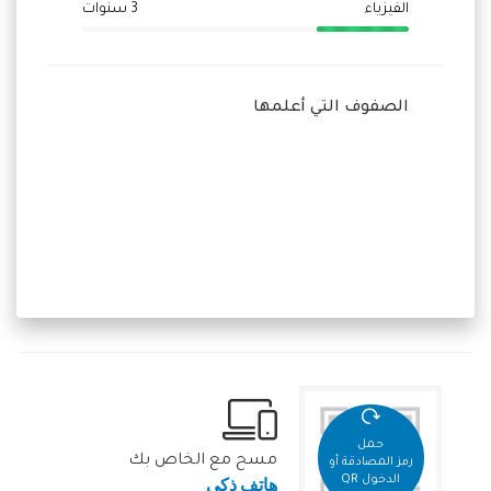
الفيزياء
3 سنوات
الصفوف التي أعلمها
حمل
مسح مع الخاص بك
رمز المصادقة أو
هاتف ذكي
الدخول QR