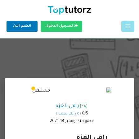
تسجيل الدخول
انضم الان
رامي الغزه
0/
5
(0 رأيك يهمنا!)
عضو منذ نوفمبر 18, 2021
رامي الغزه