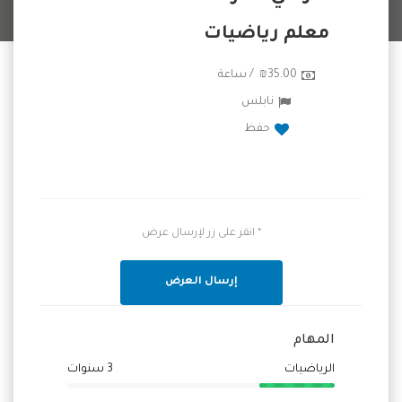
معلم رياضيات
₪35.00 / ساعة
نابلس
حفظ
* انقر على زر لإرسال عرض
إرسال العرض
المهام
الرياضيات
3 سنوات