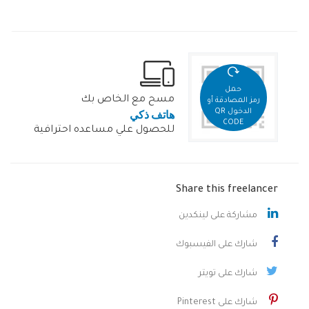
حمل
مسح مع الخاص بك
رمز المصادقة أو
هاتف ذكي
الدخول QR
CODE
للحصول علي مساعده احترافية
Share this freelancer
مشاركة على لينكدين
شارك على الفيسبوك
شارك على تويتر
شارك على Pinterest