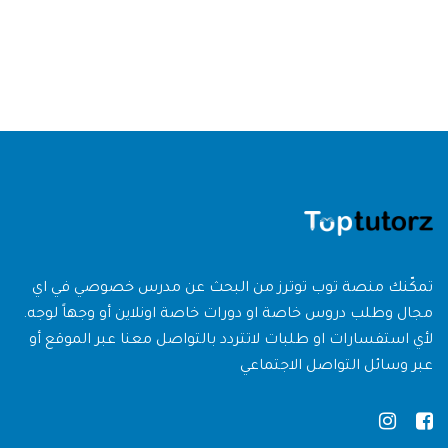
تمكّنك منصة توب توترز من البحث عن مدرس خصوصي في اي
مجال وطلب دروس خاصة او دورات خاصة اونلاين أو وجهاً لوجه.
لأي استفسارات او طلبات لاتتردد بالتواصل معنا عبر الموقع أو
عبر وسائل التواصل الاجتماعي