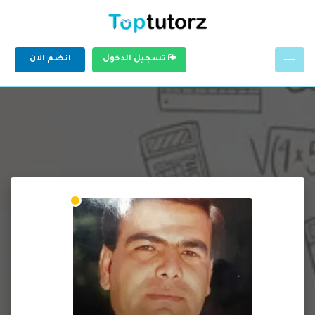
تسجيل الدخول
انضم الان