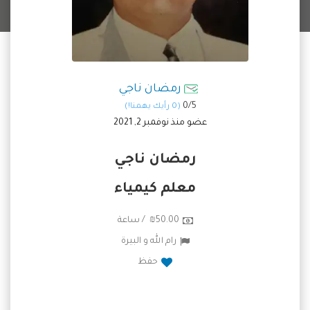
رمضان ناجي
0/
5
(0 رأيك يهمنا!)
عضو منذ نوفمبر 2, 2021
رمضان ناجي
معلم كيمياء
₪50.00 / ساعة
رام الله و البيرة
حفظ