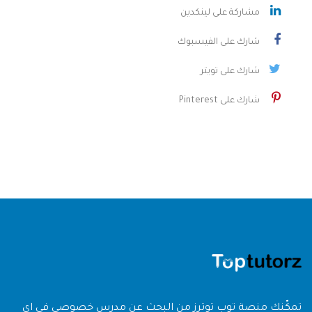
مشاركة على لينكدين
شارك على الفيسبوك
شارك على تويتر
شارك على Pinterest
تمكّنك منصة توب توترز من البحث عن مدرس خصوصي في اي