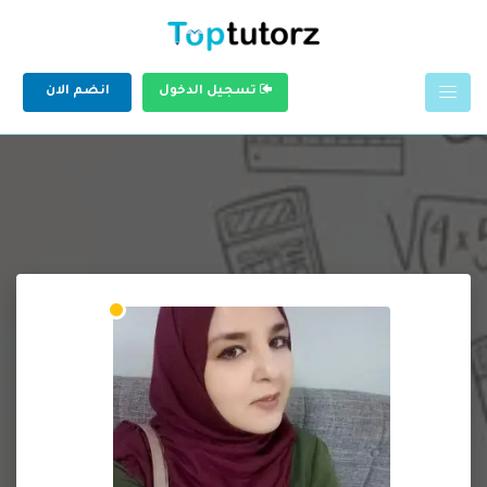
تسجيل الدخول
انضم الان