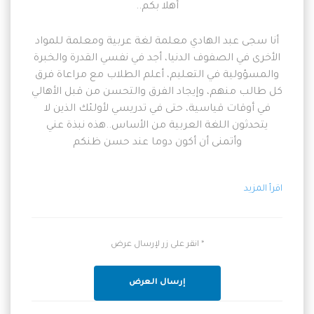
أهلا بكم..
أنا سجى عبد الهادي معلمة لغة عربية ومعلمة للمواد
الأخرى في الصفوف الدنيا، أجد في نفسي القدرة والخبرة
والمسؤولية في التعليم، أعلم الطلاب مع مراعاة فرق
كل طالب منهم، وإيجاد الفرق والتحسن من قبل الأهالي
في أوقات قياسية، حتى في تدريسي لأولئك الذين لا
يتحدثون اللغة العربية من الأساس..هذه نبذة عني
وأتمنى أن أكون دوما عند حسن ظنكم
اقرأ المزيد
* انقر على زر لإرسال عرض
إرسال العرض