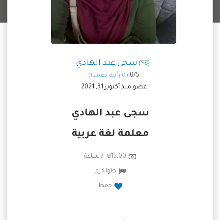
سجى عبد الهادي
0/
5
(0 رأيك يهمنا!)
عضو منذ أكتوبر 31, 2021
سجى عبد الهادي
معلمة لغة عربية
₪15.00 / ساعة
طولكرم
حفظ