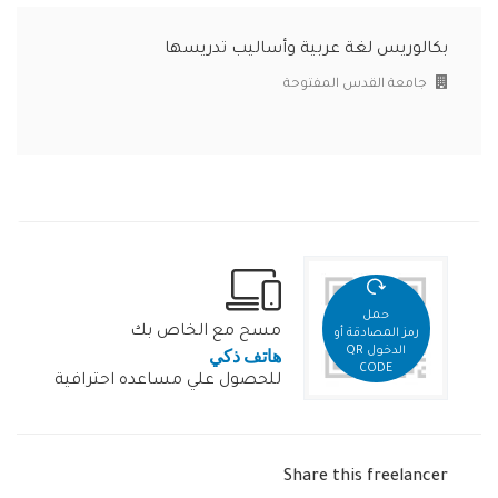
بكالوريس لغة عربية وأساليب تدريسها
جامعة القدس المفتوحة
حمل
مسح مع الخاص بك
رمز المصادقة أو
هاتف ذكي
الدخول QR
CODE
للحصول علي مساعده احترافية
Share this freelancer