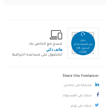
حمل
مسح مع الخاص بك
رمز المصادقة أو
هاتف ذكي
الدخول QR
CODE
للحصول علي مساعده احترافية
Share this freelancer
مشاركة على لينكدين
شارك على الفيسبوك
شارك على تويتر