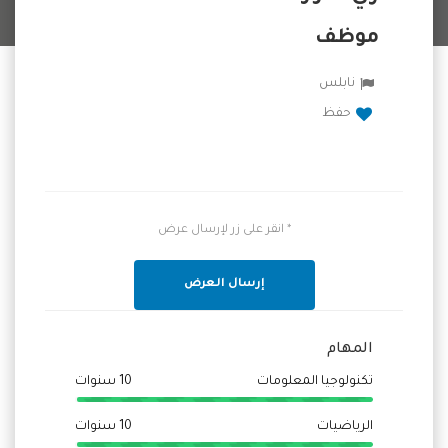
موظف
نابلس
حفظ
* انقر على زر لإرسال عرض
إرسال العرض
المهام
تكنولوجيا المعلومات
10 سنوات
الرياضيات
10 سنوات