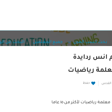
بحث حسب المدن
جميع المعلمين
البحث عن ال
 انس ردايدة
لمة رياضيات
حفظ
القدس
معلمة رياضيات لأكثر من ١٥ عاما