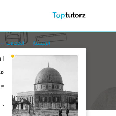
الرئيسية
المجالات
ام
مع