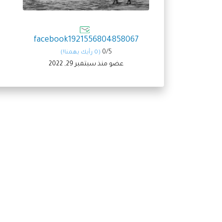
facebook1921556804858067
0/
5
(0 رأيك يهمنا!)
عضو منذ سبتمبر 29, 2022