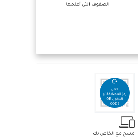
الصفوف التي أعلمها
حمل
رمز المصادقة أو
الدخول QR
CODE
مسح مع الخاص بك