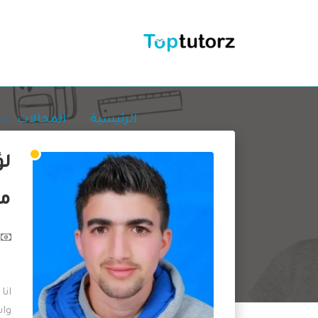
الرئيسية
المجالات
لؤ
مع
واس