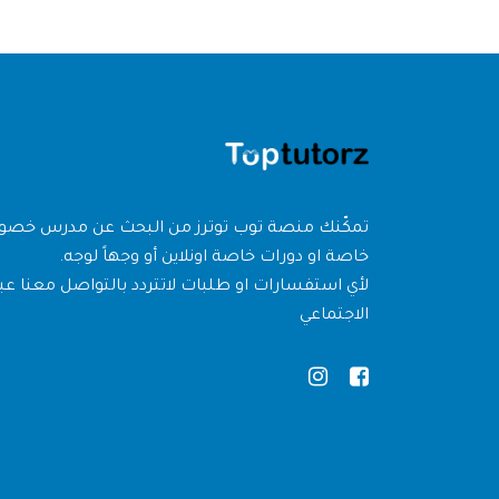
تمكّنك منصة توب توترز من البحث عن مدرس خص
خاصة او دورات خاصة اونلاين أو وجهاً لوجه.
لأي استفسارات او طلبات لاتتردد بالتواصل معنا عبر
الاجتماعي