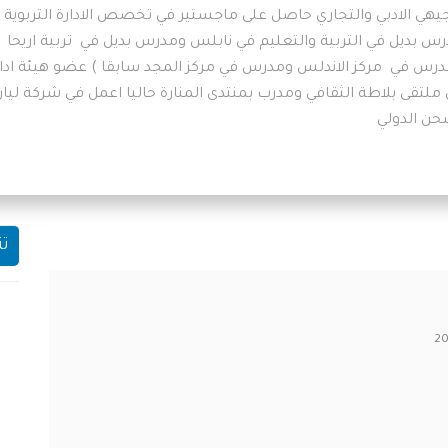
يهي الادبي والتجاري حاصل على ماجستير في تخصص الادارة التربوية (
س بديل في التربية والتعليم في نابلس ومدرس بديل في تربية اريحا
رس في مركز الاندلس ومدرس في مركز المجد سابقا ) عضو هيئة ادار
ملتقى بلاطة الثقافي ومدرب بمنتدى المنارة حاليا اعمل في شركة ليان
ن الدولي
تن