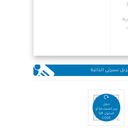
ية
زيل سيرتي الذاتية
حمل
رمز المصادقة أو
الدخول QR
CODE