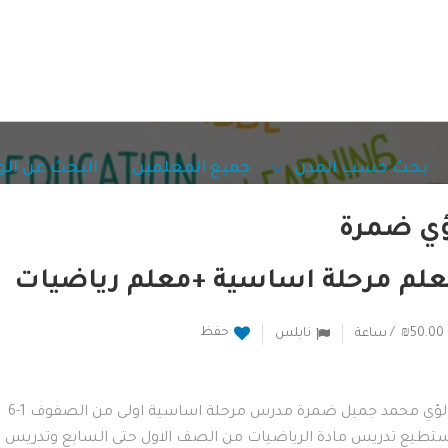
بحث حسب المدن
جميع المعلمين
البحث عن ال
ي ضمرة
لم مرحلة اساسية +معلم رياضيات
حفظ
₪50.00 / ساعة
نابلس
انا لؤي محمد جميل ضمرة مدرس مرحلة اساسية اولى من الصفوف 1-6
تطيع تدريس مادة الرياضيات من الصف الاول حتى السابع وتدريس