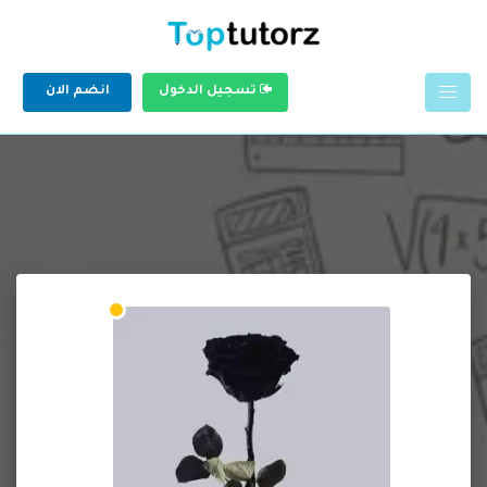
تسجيل الدخول
انضم الان