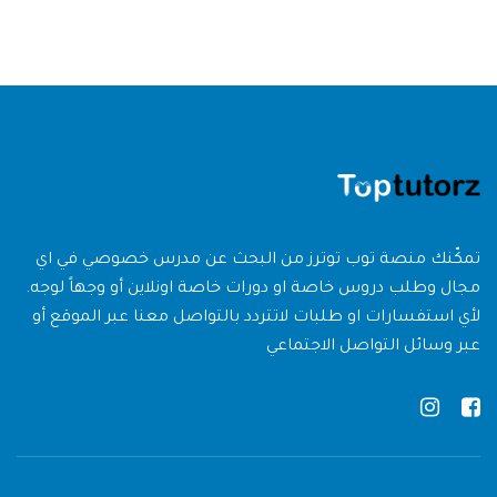
تمكّنك منصة توب توترز من البحث عن مدرس خصوصي في اي
مجال وطلب دروس خاصة او دورات خاصة اونلاين أو وجهاً لوجه.
لأي استفسارات او طلبات لاتتردد بالتواصل معنا عبر الموقع أو
عبر وسائل التواصل الاجتماعي