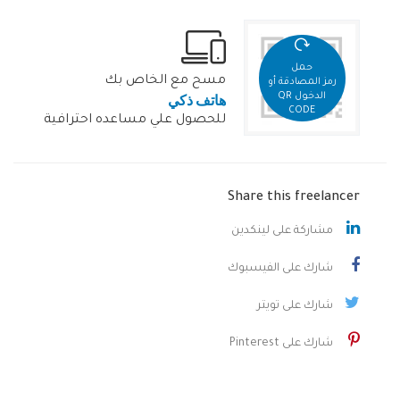
حمل
مسح مع الخاص بك
رمز المصادقة أو
هاتف ذكي
الدخول QR
CODE
للحصول علي مساعده احترافية
Share this freelancer
مشاركة على لينكدين
شارك على الفيسبوك
شارك على تويتر
شارك على Pinterest