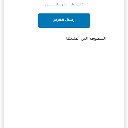
* انقر على زر لإرسال عرض
إرسال العرض
الصفوف التي أعلمها