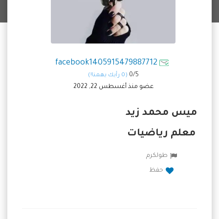
facebook1405915479887712
0/
5
(0 رأيك يهمنا!)
عضو منذ أغسطس 22, 2022
ميس محمد زيد
معلم رياضيات
طولكرم
حفظ