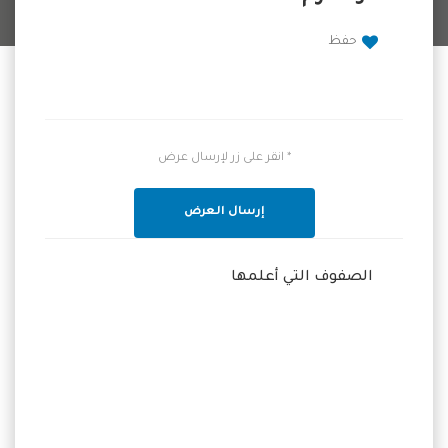
حفظ
* انقر على زر لإرسال عرض
إرسال العرض
الصفوف التي أعلمها