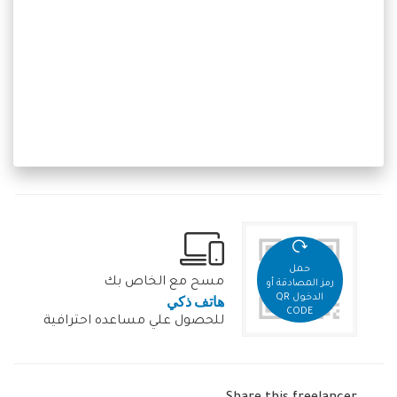
حمل
مسح مع الخاص بك
رمز المصادقة أو
هاتف ذكي
الدخول QR
CODE
للحصول علي مساعده احترافية