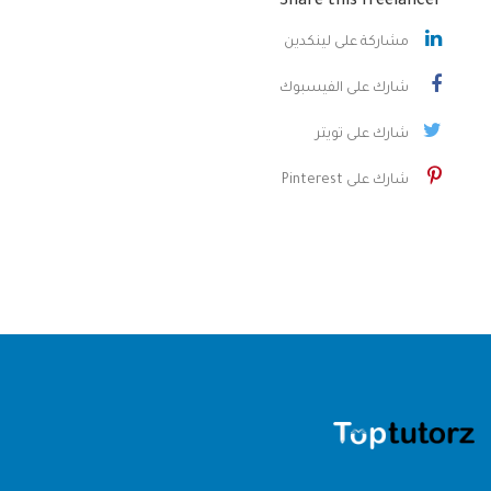
Share this freelancer
مشاركة على لينكدين
شارك على الفيسبوك
شارك على تويتر
شارك على Pinterest