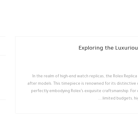
Exploring the Luxuriou
In the realm of high-end watch replicas, the Rolex Replic
after models. This timepiece is renowned for its distinctive
perfectly embodying Rolex’s exquisite craftsmanship. For
limited budgets, high