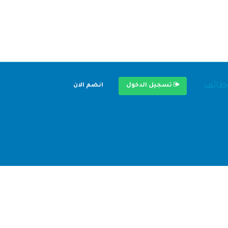
وظائف
تسجيل الدخول
انضم الان