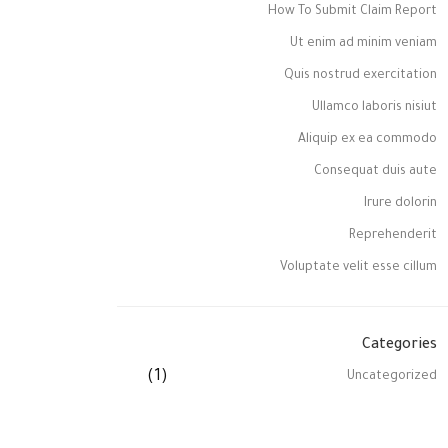
How To Submit Claim Report
Ut enim ad minim veniam
Quis nostrud exercitation
Ullamco laboris nisiut
Aliquip ex ea commodo
Consequat duis aute
Irure dolorin
Reprehenderit
Voluptate velit esse cillum
Categories
(1)
Uncategorized