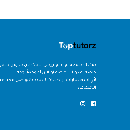
تمكّنك منصة توب توترز من البحث عن مدرس خص
خاصة او دورات خاصة اونلاين أو وجهاً لوجه.
لأي استفسارات او طلبات لاتتردد بالتواصل معنا عبر
الاجتماعي