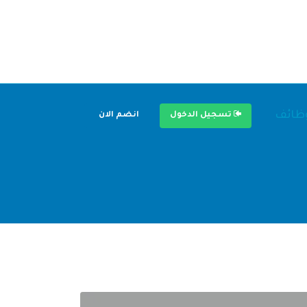
وظائف
تسجيل الدخول
انضم الان