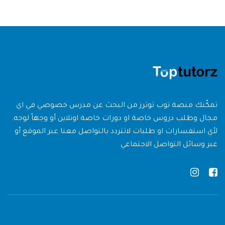
تمكّنك منصة توب توترز من البحث عن مدرس خصوصي في اي
مجال وطلب دروس خاصة او دورات خاصة اونلاين أو وجهاً لوجه.
لأي استفسارات او طلبات لاتتردد بالتواصل معنا عبر الموقع أو
عبر وسائل التواصل الاجتماعي