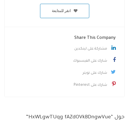
انقر للمتابعة
Share This Company
مشاركة على لينكدين
شارك على الفيسبوك
شارك على تويتر
شارك على Pinterest
حول “HxWLgwTUqg fAZdOVkBDngwVue”