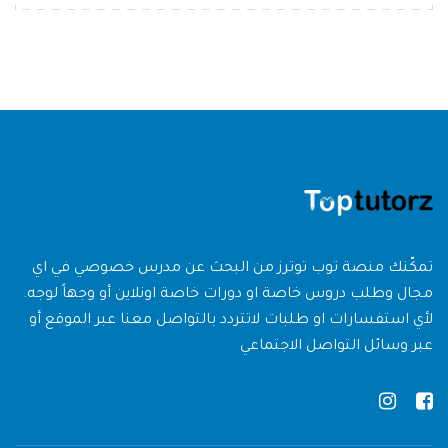
تمكّنك منصة توب توترز من البحث عن مدرس خصوصي في اي
مجال وطلب دروس خاصة او دورات خاصة اونلاين أو وجهاً لوجه.
لأي استفسارات او طلبات لاتتردد بالتواصل معنا عبر الموقع أو
عبر وسائل التواصل الاجتماعي