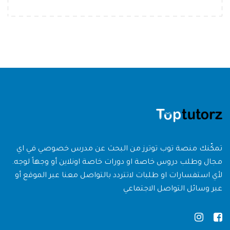
تمكّنك منصة توب توترز من البحث عن مدرس خصوصي في اي
مجال وطلب دروس خاصة او دورات خاصة اونلاين أو وجهاً لوجه.
لأي استفسارات او طلبات لاتتردد بالتواصل معنا عبر الموقع أو
عبر وسائل التواصل الاجتماعي