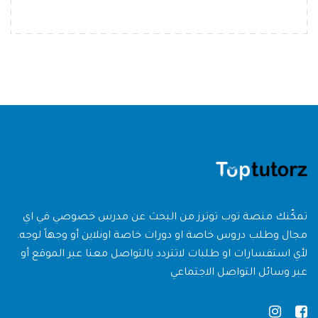
تمكّنك منصة توب توترز من البحث عن مدرس خصوصي في اي
مجال وطلب دروس خاصة او دورات خاصة اونلاين أو وجهاً لوجه.
لأي استفسارات او طلبات لاتتردد بالتواصل معنا عبر الموقع أو
عبر وسائل التواصل الاجتماعي