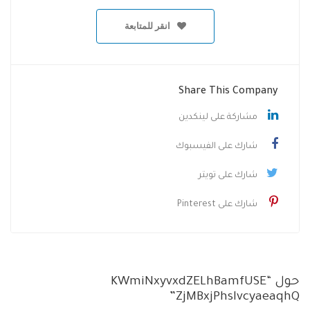
انقر للمتابعة
Share This Company
مشاركة على لينكدين
شارك على الفيسبوك
شارك على تويتر
شارك على Pinterest
حول “KWmiNxyvxdZELhBamfUSE
ZjMBxjPhslvcyaeaqhQ”