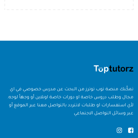
تمكّنك منصة توب توترز من البحث عن مدرس خصوصي في اي
مجال وطلب دروس خاصة او دورات خاصة اونلاين أو وجهاً لوجه.
لأي استفسارات او طلبات لاتتردد بالتواصل معنا عبر الموقع أو
عبر وسائل التواصل الاجتماعي