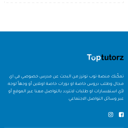
تمكّنك منصة توب توترز من البحث عن مدرس خصوصي في اي
مجال وطلب دروس خاصة او دورات خاصة اونلاين أو وجهاً لوجه.
لأي استفسارات او طلبات لاتتردد بالتواصل معنا عبر الموقع أو
عبر وسائل التواصل الاجتماعي