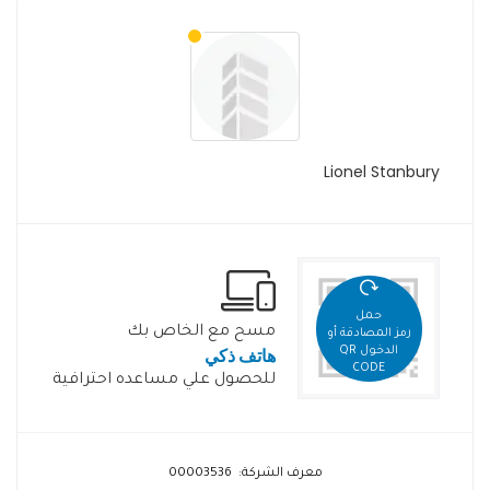
Lionel Stanbury
حمل
مسح مع الخاص بك
رمز المصادقة أو
هاتف ذكي
الدخول QR
CODE
للحصول علي مساعده احترافية
معرف الشركة: 00003536