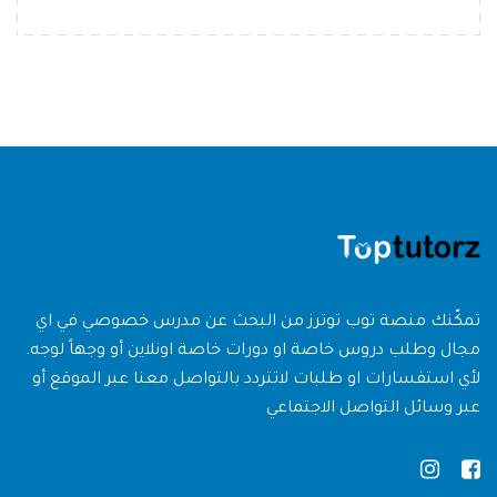
تمكّنك منصة توب توترز من البحث عن مدرس خصوصي في اي
مجال وطلب دروس خاصة او دورات خاصة اونلاين أو وجهاً لوجه.
لأي استفسارات او طلبات لاتتردد بالتواصل معنا عبر الموقع أو
عبر وسائل التواصل الاجتماعي