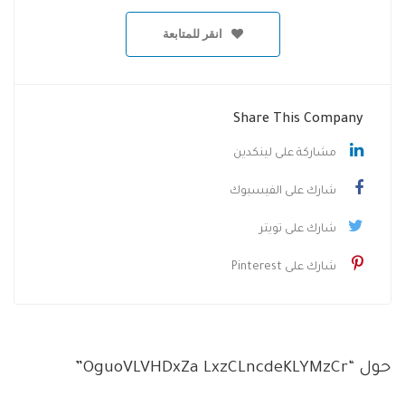
انقر للمتابعة
Share This Company
مشاركة على لينكدين
شارك على الفيسبوك
شارك على تويتر
شارك على Pinterest
حول “OguoVLVHDxZa LxzCLncdeKLYMzCr”