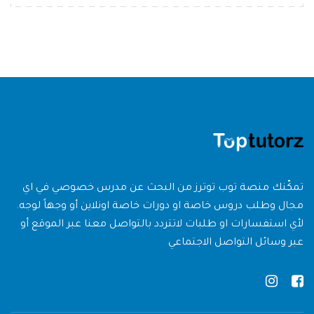
تمكّنك منصة توب توترز من البحث عن مدرس خصوصي في اي
مجال وطلب دروس خاصة او دورات خاصة اونلاين أو وجهاً لوجه.
لأي استفسارات او طلبات لاتتردد بالتواصل معنا عبر الموقع أو
عبر وسائل التواصل الاجتماعي