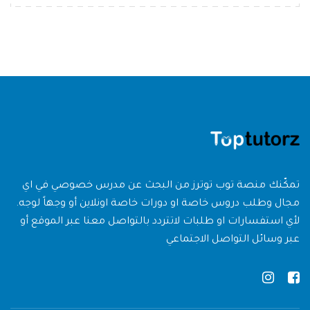
تمكّنك منصة توب توترز من البحث عن مدرس خصوصي في اي
مجال وطلب دروس خاصة او دورات خاصة اونلاين أو وجهاً لوجه.
لأي استفسارات او طلبات لاتتردد بالتواصل معنا عبر الموقع أو
عبر وسائل التواصل الاجتماعي