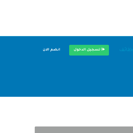
وظائف
تسجيل الدخول
انضم الان