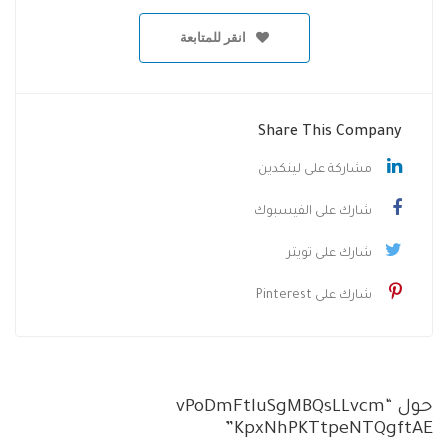
انقر للمتابعة
Share This Company
مشاركة على لينكدين
شارك على الفيسبوك
شارك على تويتر
شارك على Pinterest
حول “vPoDmFtluSgMBQsLLvcm
KpxNhPKTtpeNTQgftAE”