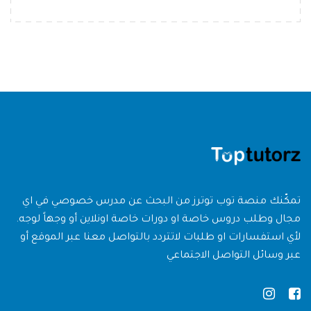
تمكّنك منصة توب توترز من البحث عن مدرس خصوصي في اي
مجال وطلب دروس خاصة او دورات خاصة اونلاين أو وجهاً لوجه.
لأي استفسارات او طلبات لاتتردد بالتواصل معنا عبر الموقع أو
عبر وسائل التواصل الاجتماعي