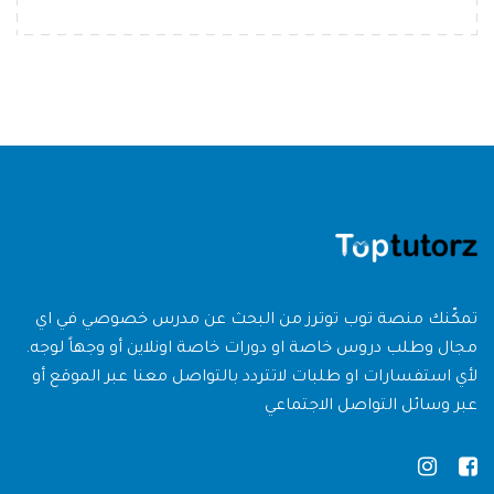
تمكّنك منصة توب توترز من البحث عن مدرس خصوصي في اي
مجال وطلب دروس خاصة او دورات خاصة اونلاين أو وجهاً لوجه.
لأي استفسارات او طلبات لاتتردد بالتواصل معنا عبر الموقع أو
عبر وسائل التواصل الاجتماعي