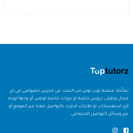
تمكّنك منصة توب توترز من البحث عن مدرس خصوصي في اي
مجال وطلب دروس خاصة او دورات خاصة اونلاين أو وجهاً لوجه.
لأي استفسارات او طلبات لاتتردد بالتواصل معنا عبر الموقع أو
عبر وسائل التواصل الاجتماعي