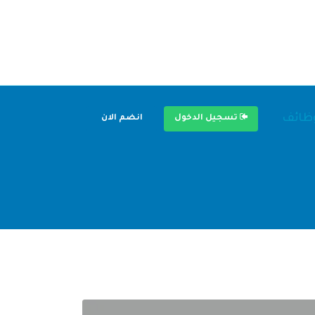
وظائف
تسجيل الدخول
انضم الان