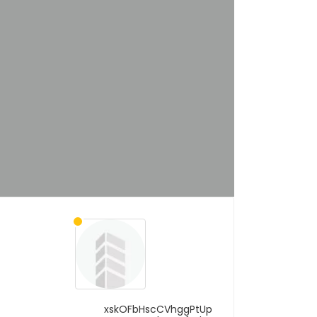
xskOFbHscCVhggPtUp