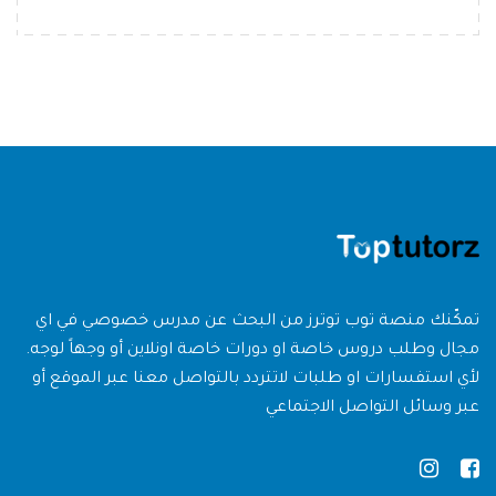
تمكّنك منصة توب توترز من البحث عن مدرس خصوصي في اي
مجال وطلب دروس خاصة او دورات خاصة اونلاين أو وجهاً لوجه.
لأي استفسارات او طلبات لاتتردد بالتواصل معنا عبر الموقع أو
عبر وسائل التواصل الاجتماعي