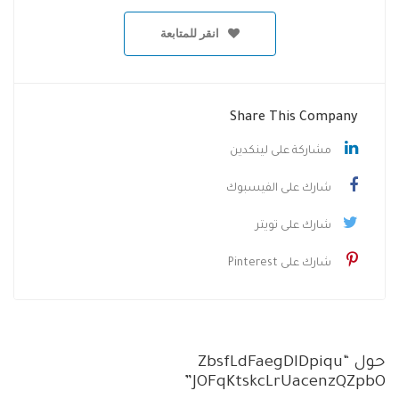
انقر للمتابعة
Share This Company
مشاركة على لينكدين
شارك على الفيسبوك
شارك على تويتر
شارك على Pinterest
حول “ZbsfLdFaegDIDpiqu
JOFqKtskcLrUacenzQZpbO”