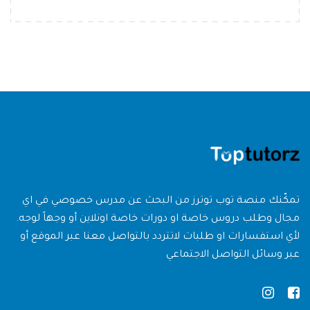
تمكّنك منصة توب توترز من البحث عن مدرس خصوصي في اي
مجال وطلب دروس خاصة او دورات خاصة اونلاين أو وجهاً لوجه.
لأي استفسارات او طلبات لاتتردد بالتواصل معنا عبر الموقع أو
عبر وسائل التواصل الاجتماعي