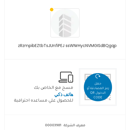
zRzmpibEZtbTsJUnfiPEJ ssWNrHycNVMGISdBQgqp
حمل
مسح مع الخاص بك
رمز المصادقة أو
هاتف ذكي
الدخول QR
CODE
للحصول علي مساعده احترافية
معرف الشركة: 00003981