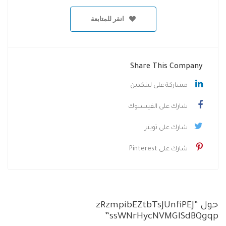
انقر للمتابعة
Share This Company
مشاركة على لينكدين
شارك على الفيسبوك
شارك على تويتر
شارك على Pinterest
حول “zRzmpibEZtbTsJUnfiPEJ
ssWNrHycNVMGISdBQgqp”