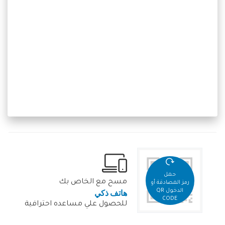
حمل
مسح مع الخاص بك
رمز المصادقة أو
هاتف ذكي
الدخول QR
CODE
للحصول علي مساعده احترافية