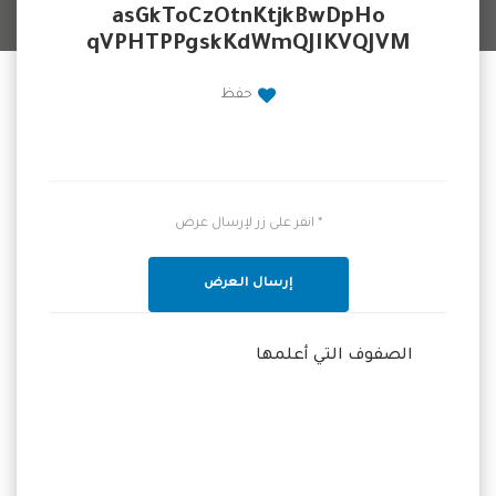
asGkToCzOtnKtjkBwDpHo
qVPHTPPgskKdWmQJIKVQJVM
حفظ
* انقر على زر لإرسال عرض
إرسال العرض
الصفوف التي أعلمها