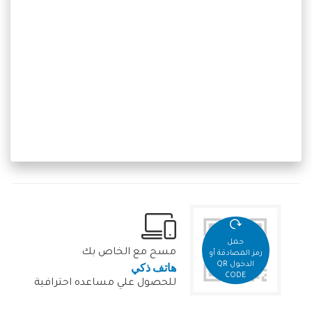
حمل
مسح مع الخاص بك
رمز المصادقة أو
هاتف ذكي
الدخول QR
CODE
للحصول علي مساعده احترافية