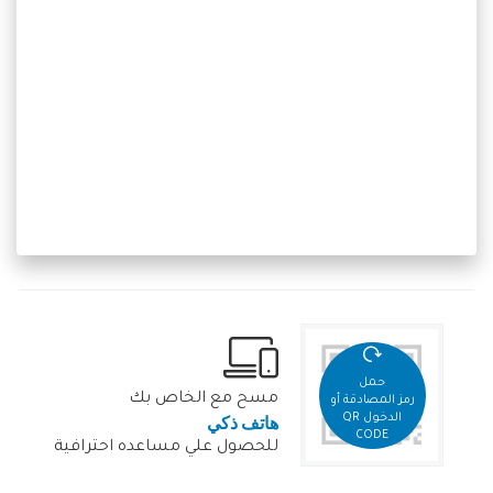
حمل
مسح مع الخاص بك
رمز المصادقة أو
هاتف ذكي
الدخول QR
CODE
للحصول علي مساعده احترافية