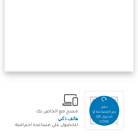
حمل
مسح مع الخاص بك
رمز المصادقة أو
هاتف ذكي
الدخول QR
CODE
للحصول علي مساعده احترافية