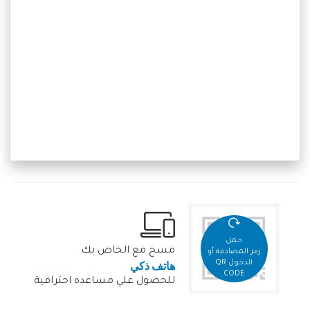
حمل
مسح مع الخاص بك
رمز المصادقة أو
هاتف ذكي
الدخول QR
CODE
للحصول علي مساعده احترافية