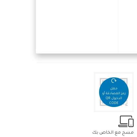
حمل
رمز المصادقة أو
الدخول QR
CODE
مسح مع الخاص بك