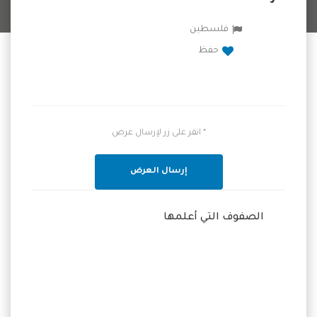
فلسطين
حفظ
* انقر على زر لإرسال عرض
إرسال العرض
الصفوف التي أعلمها