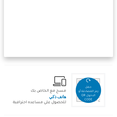
حمل
مسح مع الخاص بك
رمز المصادقة أو
هاتف ذكي
الدخول QR
CODE
للحصول علي مساعده احترافية