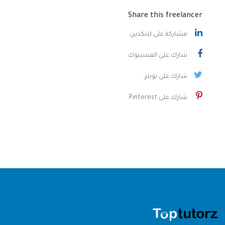
Share this freelancer
مشاركة على لينكدين
شارك على الفيسبوك
شارك على تويتر
شارك على Pinterest