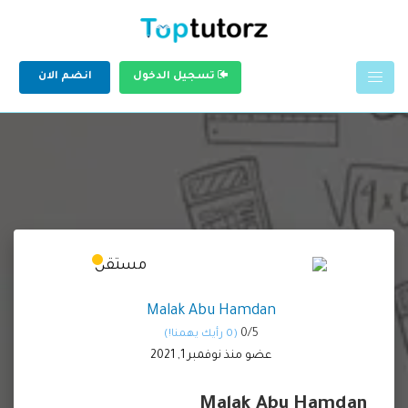
تسجيل الدخول
انضم الان
Malak Abu Hamdan
0/
5
(0 رأيك يهمنا!)
عضو منذ نوفمبر 1, 2021
Malak Abu Hamdan