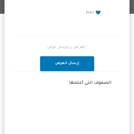
حفظ
* انقر على زر لإرسال عرض
إرسال العرض
الصفوف التي أعلمها