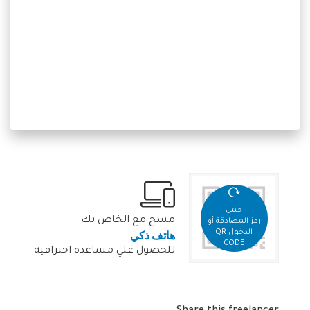
حمل
مسح مع الخاص بك
رمز المصادقة أو
هاتف ذكي
الدخول QR
CODE
للحصول علي مساعده احترافية