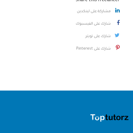
Share this freelancer
مشاركة على لينكدين
شارك على الفيسبوك
شارك على تويتر
شارك على Pinterest