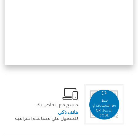
حمل
مسح مع الخاص بك
رمز المصادقة أو
هاتف ذكي
الدخول QR
CODE
للحصول علي مساعده احترافية