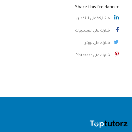
Share this freelancer
مشاركة على لينكدين
شارك على الفيسبوك
شارك على تويتر
شارك على Pinterest