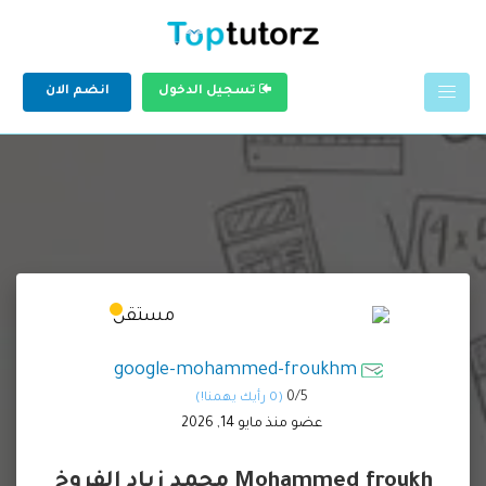
تسجيل الدخول
انضم الان
google-mohammed-froukhm
0/
5
(0 رأيك يهمنا!)
عضو منذ مايو 14, 2026
Mohammed froukh محمد زياد الفروخ