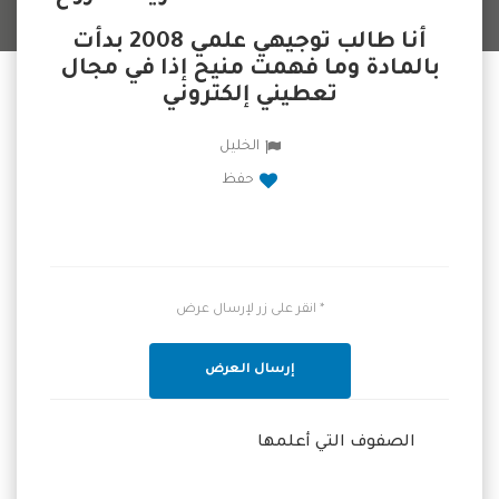
أنا طالب توجيهي علمي 2008 بدأت
بالمادة وما فهمت منيح إذا في مجال
تعطيني إلكتروني
الخليل
حفظ
* انقر على زر لإرسال عرض
إرسال العرض
الصفوف التي أعلمها