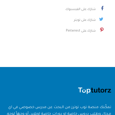
شارك على الفيسبوك
شارك على تويتر
شارك على Pinterest
تمكّنك منصة توب توترز من البحث عن مدرس خصوصي في اي
مجال وطلب دروس خاصة او دورات خاصة اونلاين أو وجهاً لوجه.