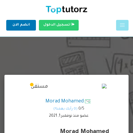
تسجيل الدخول
انضم الان
Morad Mohamed
0/
5
(0 رأيك يهمنا!)
عضو منذ نوفمبر 1, 2021
Morad Mohamed