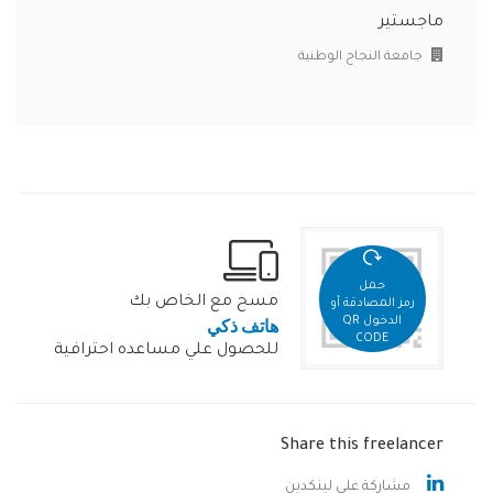
ماجستير
جامعة النجاح الوطنية
حمل
مسح مع الخاص بك
رمز المصادقة أو
هاتف ذكي
الدخول QR
CODE
للحصول علي مساعده احترافية
Share this freelancer
مشاركة على لينكدين