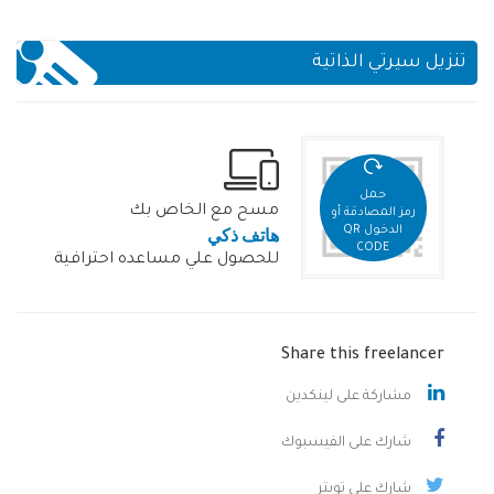
تنزيل سيرتي الذاتية
حمل
مسح مع الخاص بك
رمز المصادقة أو
هاتف ذكي
الدخول QR
CODE
للحصول علي مساعده احترافية
Share this freelancer
مشاركة على لينكدين
شارك على الفيسبوك
شارك على تويتر