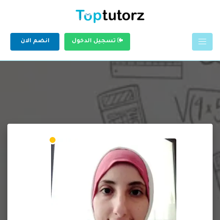
تسجيل الدخول
انضم الان