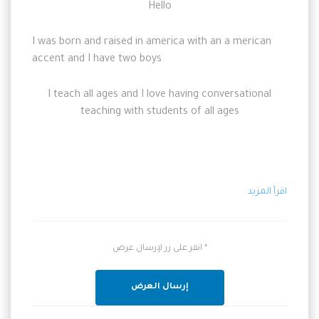
Hello
I was born and raised in america with an
a
merican
accent and I have two boys
I teach all ages and I love having conversational
teaching with students of all ages
اقرأ المزيد
* انقر على زر لإرسال عرض
إرسال العرض