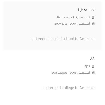
High school
Bartram trail high school
أغسطس 2004 - مايو 2007
I attended graded school in America
AA
AJSS
أغسطس 2009 - ديسمبر 2011
I attended college in America