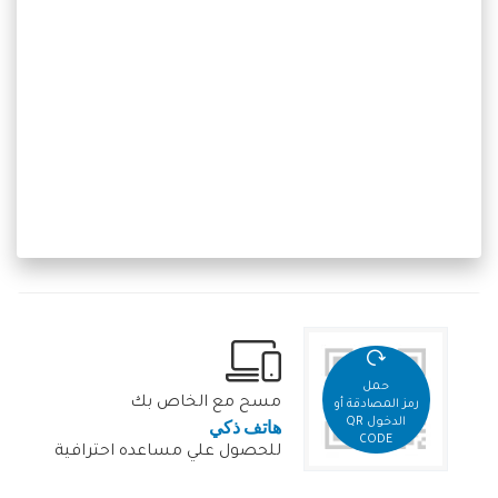
حمل
مسح مع الخاص بك
رمز المصادقة أو
هاتف ذكي
الدخول QR
CODE
للحصول علي مساعده احترافية