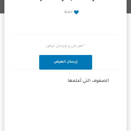
حفظ
* انقر على زر لإرسال عرض
إرسال العرض
الصفوف التي أعلمها