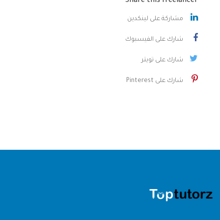
Share this freelancer
مشاركة على لينكدين
شارك على الفيسبوك
شارك على تويتر
شارك على Pinterest