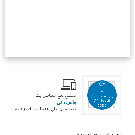
حمل
مسح مع الخاص بك
رمز المصادقة أو
هاتف ذكي
الدخول QR
CODE
للحصول علي مساعده احترافية