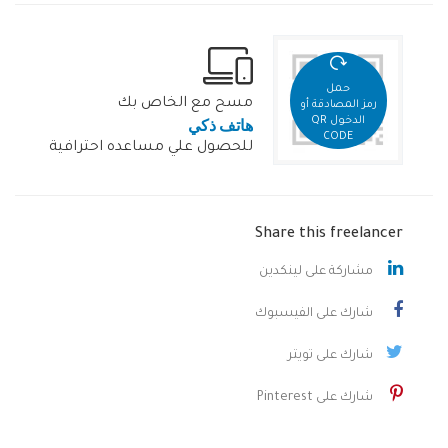
حمل
مسح مع الخاص بك
رمز المصادقة أو
هاتف ذكي
الدخول QR
CODE
للحصول علي مساعده احترافية
Share this freelancer
مشاركة على لينكدين
شارك على الفيسبوك
شارك على تويتر
شارك على Pinterest