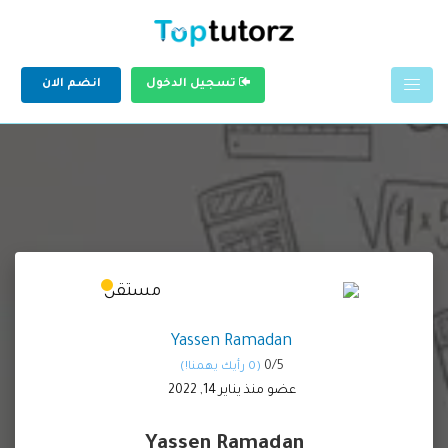
تسجيل الدخول
انضم الان
Yassen Ramadan
0/
5
(0 رأيك يهمنا!)
عضو منذ يناير 14, 2022
Yassen Ramadan