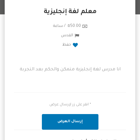
معلم لغة إنجليزية
₪50.00 / ساعة
القدس
حفظ
انا مدرس لغة إنجليزية متمكن والحكم بعد التجربة
* انقر على زر لإرسال عرض
إرسال العرض