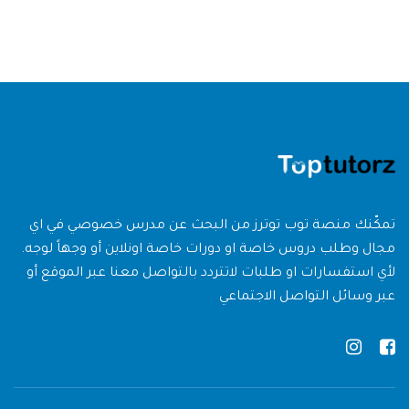
تمكّنك منصة توب توترز من البحث عن مدرس خصوصي في اي
مجال وطلب دروس خاصة او دورات خاصة اونلاين أو وجهاً لوجه.
لأي استفسارات او طلبات لاتتردد بالتواصل معنا عبر الموقع أو
عبر وسائل التواصل الاجتماعي